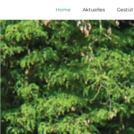
Home
Aktuelles
Gestüt