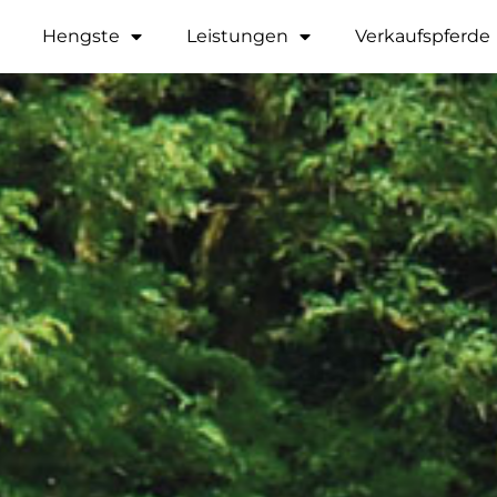
Hengste
Leistungen
Verkaufspferde