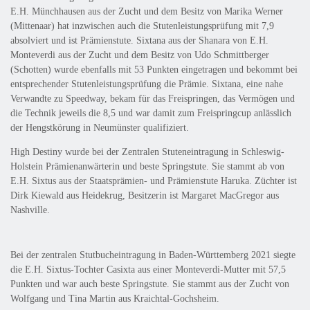
E.H. Münchhausen aus der Zucht und dem Besitz von Marika Werner
(Mittenaar) hat inzwischen auch die Stutenleistungsprüfung mit 7,9
absolviert und ist Prämienstute. Sixtana aus der Shanara von E.H.
Monteverdi aus der Zucht und dem Besitz von Udo Schmittberger
(Schotten) wurde ebenfalls mit 53 Punkten eingetragen und bekommt bei
entsprechender Stutenleistungsprüfung die Prämie. Sixtana, eine nahe
Verwandte zu Speedway, bekam für das Freispringen, das Vermögen und
die Technik jeweils die 8,5 und war damit zum Freispringcup anlässlich
der Hengstkörung in Neumünster qualifiziert.
High Destiny wurde bei der Zentralen Stuteneintragung in Schleswig-
Holstein Prämienanwärterin und beste Springstute. Sie stammt ab von
E.H. Sixtus aus der Staatsprämien- und Prämienstute Haruka. Züchter ist
Dirk Kiewald aus Heidekrug, Besitzerin ist Margaret MacGregor aus
Nashville.
Bei der zentralen Stutbucheintragung in Baden-Württemberg 2021 siegte
die E.H. Sixtus-Tochter Casixta aus einer Monteverdi-Mutter mit 57,5
Punkten und war auch beste Springstute. Sie stammt aus der Zucht von
Wolfgang und Tina Martin aus Kraichtal-Gochsheim.