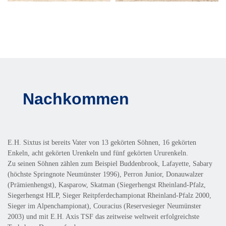
Nachkommen
E.H. Sixtus ist bereits Vater von 13 gekörten Söhnen, 16 gekörten
Enkeln, acht gekörten Urenkeln und fünf gekörten Ururenkeln.
Zu seinen Söhnen zählen zum Beispiel Buddenbrook, Lafayette, Sabary
(höchste Springnote Neumünster 1996), Perron Junior, Donauwalzer
(Prämienhengst), Kasparow, Skatman (Siegerhengst Rheinland-Pfalz,
Siegerhengst HLP, Sieger Reitpferdechampionat Rheinland-Pfalz 2000,
Sieger im Alpenchampionat), Couracius (Reservesieger Neumünster
2003) und mit E.H. Axis TSF das zeitweise weltweit erfolgreichste