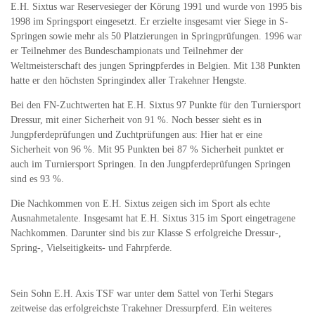
E.H. Sixtus war Reservesieger der Körung 1991 und wurde von 1995 bis
1998 im Springsport eingesetzt. Er erzielte insgesamt vier Siege in S-
Springen sowie mehr als 50 Platzierungen in Springprüfungen. 1996 war
er Teilnehmer des Bundeschampionats und Teilnehmer der
Weltmeisterschaft des jungen Springpferdes in Belgien. Mit 138 Punkten
hatte er den höchsten Springindex aller Trakehner Hengste.
Bei den FN-Zuchtwerten hat E.H. Sixtus 97 Punkte für den Turniersport
Dressur, mit einer Sicherheit von 91 %. Noch besser sieht es in
Jungpferdeprüfungen und Zuchtprüfungen aus: Hier hat er eine
Sicherheit von 96 %. Mit 95 Punkten bei 87 % Sicherheit punktet er
auch im Turniersport Springen. In den Jungpferdeprüfungen Springen
sind es 93 %.
Die Nachkommen von E.H. Sixtus zeigen sich im Sport als echte
Ausnahmetalente. Insgesamt hat E.H. Sixtus 315 im Sport eingetragene
Nachkommen. Darunter sind bis zur Klasse S erfolgreiche Dressur-,
Spring-, Vielseitigkeits- und Fahrpferde.
Sein Sohn E.H. Axis TSF war unter dem Sattel von Terhi Stegars
zeitweise das erfolgreichste Trakehner Dressurpferd. Ein weiteres