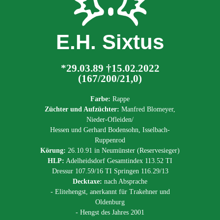
E.H. Sixtus
*29.03.89 †15.02.2022
(167/200/21,0)
Farbe:
Rappe
Züchter und Aufzüchter:
Manfred Blomeyer,
Nieder-Ofleiden/
Hessen und Gerhard Bodensohn, Isselbach-
Ruppenrod
Körung:
26.10.91 in Neumünster (Reservesieger)
HLP:
Adelheidsdorf Gesamtindex 113.52 TI
Dressur 107.59/16 TI Springen 116.29/13
Decktaxe:
nach Absprache
- Elitehengst, anerkannt für Trakehner und
Oldenburg
- Hengst des Jahres 2001