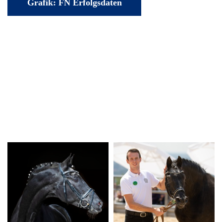
Grafik: FN Erfolgsdaten