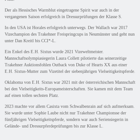
Der als Hessisches Warmblut eingetragene Spirit war auch in der
vergangenen Saison erfolgreich in Dressurprüfungen der Klasse S.
In den USA ist Horales erfolgreich unterwegs. Der Wallach war 2017
Vizechampion des Trakehner Freispringcups in Neumünster und geht nun
unter Dan Kreitl bis CCI*-L.
Ein Enkel des E.H. Sixtus wurde 2021 Vizeweltmeister.
Mannschaftsolympiasiegerin Laura Collett pilotierte das seinerzeitige
Trakehner Auktionsfohlen Outback von Duke of Hearts XX aus einer
E.H. Sixtus-Mutter zum Vizetitel der siebenjährigen Vielseitigkeitspferde.
Oklahoma von E.H. Sixtus war 2021 mit der österreichischen Mannschaft
bei den Vielseitigkeits-Europameisterschaften. Sie kamen mit dem Team
auf einen tollen sechsten Platz.
2023 machte vor allem Casixta vom Schwalbenrain auf sich aufmerksam.
Sie wurde unter Sophie Laube nicht nur Trakehner Championsse der
fünfjährigen Vielseitigkeitspferde, sondern war auch Seriensiegerin in
Gelände- und Dressurpferdeprüfungen bis zur Klasse L.