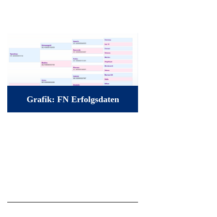
Grafik: FN Erfolgsdaten