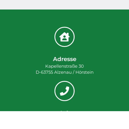
Adresse
Kapellenstraße 30
D-63755 Alzenau / Hörstein
Telefon
+49 (0) 6023 1641
+49 (0) 171 7600752