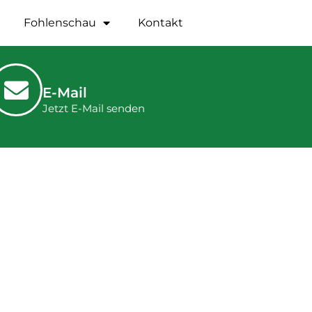
Fohlenschau
Kontakt
E-Mail
Jetzt E-Mail senden