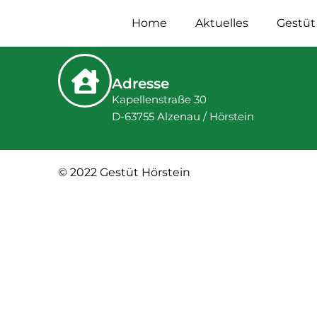
Home
Aktuelles
Gestüt
Adresse
Kapellenstraße 30
D-63755 Alzenau / Hörstein
© 2022 Gestüt Hörstein