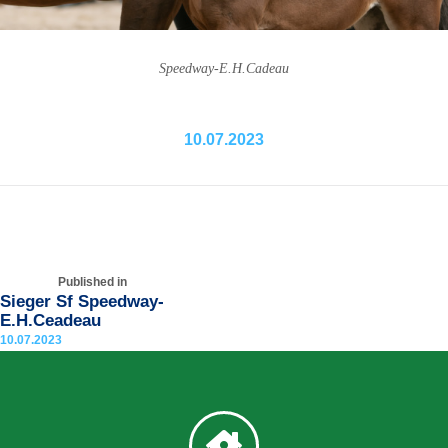
Speedway-E.H.Cadeau
10.07.2023
Published in
Sieger Sf Speedway-
E.H.Ceadeau
10.07.2023