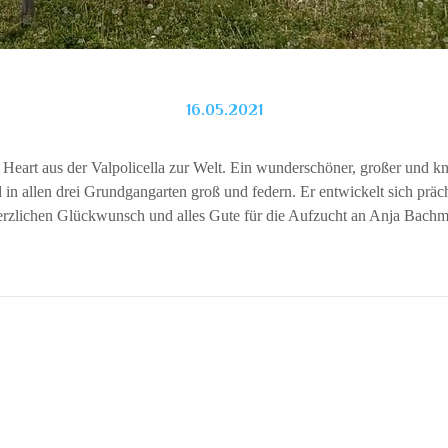
16.05.2021
eart aus der Valpolicella zur Welt. Ein wunderschöner, großer und kn
d in allen drei Grundgangarten groß und federn. Er entwickelt sich präch
rzlichen Glückwunsch und alles Gute für die Aufzucht an Anja Bach