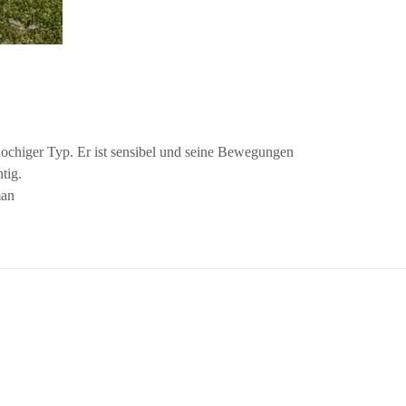
ochiger Typ. Er ist sensibel und seine Bewegungen
tig.
man