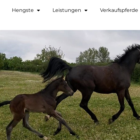
Hengste
Leistungen
Verkaufspferde