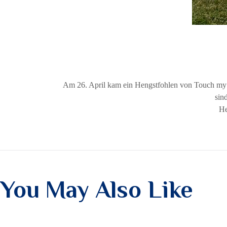
Am 26. April kam ein Hengstfohlen von Touch my H
sin
He
You May Also Like