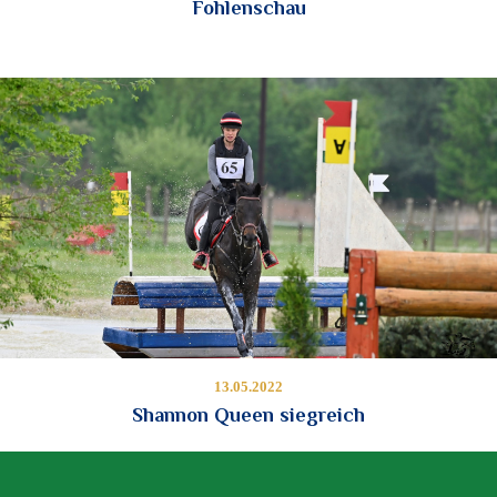
Fohlenschau
13.05.2022
Shannon Queen siegreich