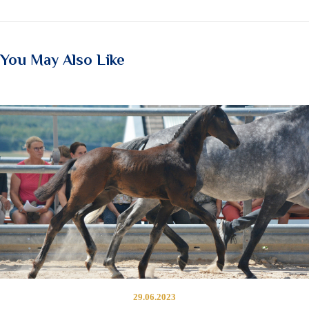
You May Also Like
29.06.2023