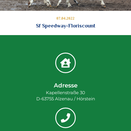
07.04.2022
Sf Speedway-Floriscount
Adresse
Kapellenstraße 30
D-63755 Alzenau / Hörstein