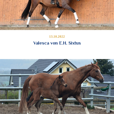
13.10.2022
Valesca von E.H. Sixtus