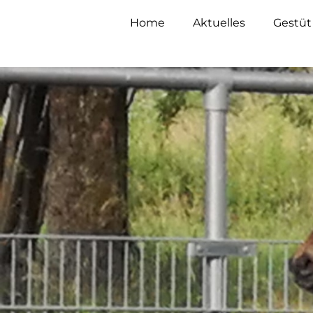
Home
Aktuelles
Gestüt