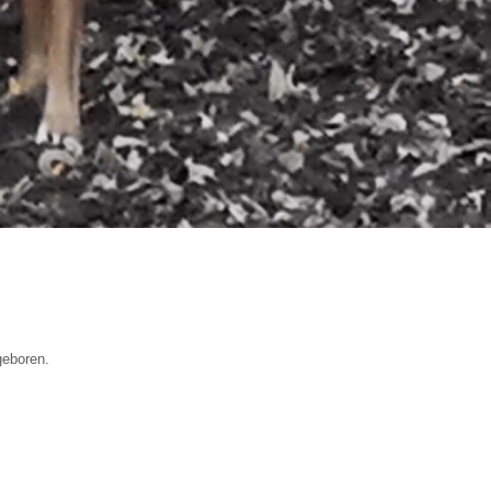
geboren.