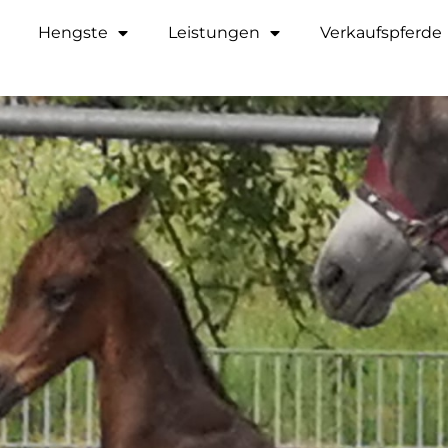
Hengste
Leistungen
Verkaufspferde