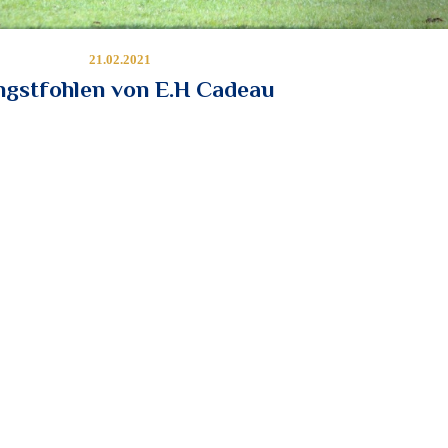
21.02.2021
gstfohlen von E.H Cadeau