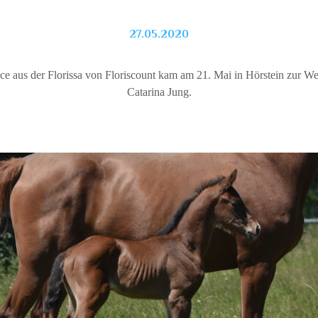
27.05.2020
aus der Florissa von Floriscount kam am 21. Mai in Hörstein zur We
Catarina Jung.