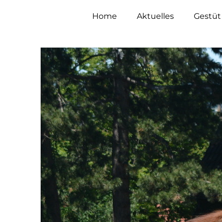
Home
Aktuelles
Gestüt