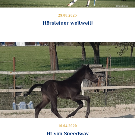
29.08.2025
Hörsteiner weltweit!
10.04.2020
Hf von Speedway