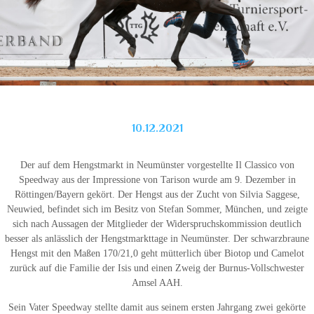
10.12.2021
Der auf dem Hengstmarkt in Neumünster vorgestellte Il Classico von
Speedway aus der Impressione von Tarison wurde am 9. Dezember in
Röttingen/Bayern gekört. Der Hengst aus der Zucht von Silvia Saggese,
Neuwied, befindet sich im Besitz von Stefan Sommer, München, und zeigte
sich nach Aussagen der Mitglieder der Widerspruchskommission deutlich
besser als anlässlich der Hengstmarkttage in Neumünster. Der schwarzbraune
Hengst mit den Maßen 170/21,0 geht mütterlich über Biotop und Camelot
zurück auf die Familie der Isis und einen Zweig der Burnus-Vollschwester
Amsel AAH.
Sein Vater Speedway stellte damit aus seinem ersten Jahrgang zwei gekörte