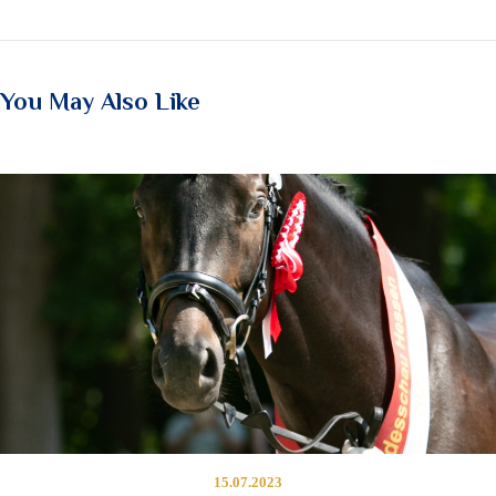
You May Also Like
15.07.2023