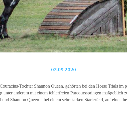
02.09.2020
e Couracius-Tochter Shannon Queen, gehörten bei den Horse Trials im
ug unter anderem mit einem fehlerfreien Parcoursspringen maßgeblich zu
und Shannon Queen – bei einem sehr starken Starterfeld, auf einen he