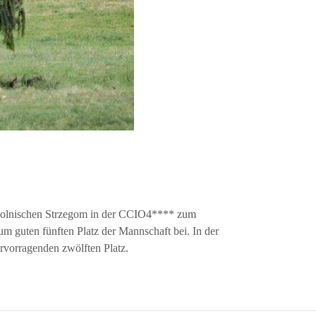
 polnischen Strzegom in der CCIO4**** zum
m guten fünften Platz der Mannschaft bei. In der
rvorragenden zwölften Platz.