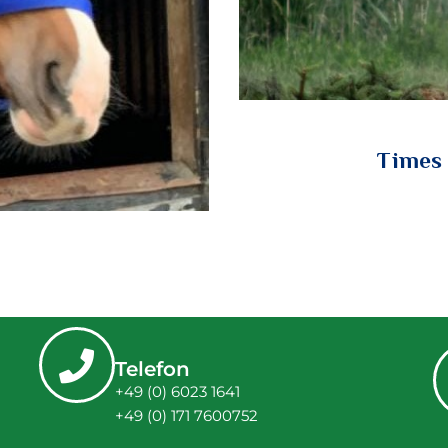
Times 
Telefon
+49 (0) 6023 1641
+49 (0) 171 7600752