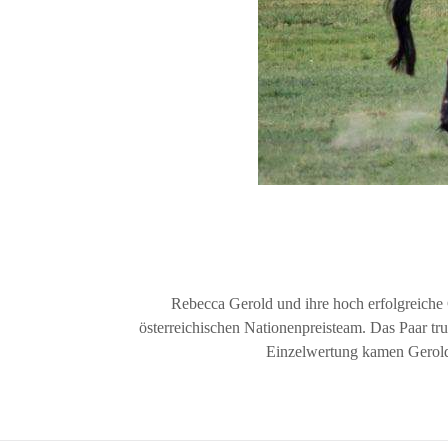
Rebecca Gerold und ihre hoch erfolgreich
österreichischen Nationenpreisteam. Das Paar tr
Einzelwertung kamen Gerold 