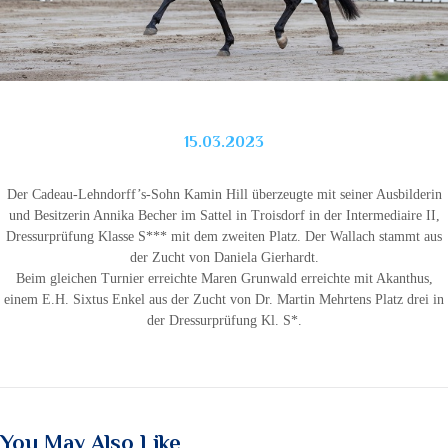
15.03.2023
Der Cadeau-Lehndorff’s-Sohn Kamin Hill überzeugte mit seiner Ausbilderin
und Besitzerin Annika Becher im Sattel in Troisdorf in der Intermediaire II,
Dressurprüfung Klasse S*** mit dem zweiten Platz. Der Wallach stammt aus
der Zucht von Daniela Gierhardt.
Beim gleichen Turnier erreichte Maren Grunwald erreichte mit Akanthus,
einem E.H. Sixtus Enkel aus der Zucht von Dr. Martin Mehrtens Platz drei in
der Dressurprüfung Kl. S*.
You May Also Like