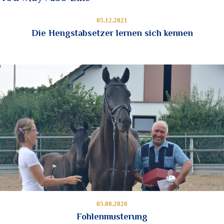
05.12.2021
Die Hengstabsetzer lernen sich kennen
05.08.2020
Fohlenmusterung